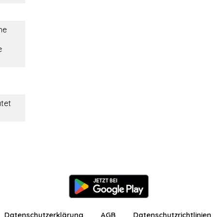
he
e
atet
Datenschutzerklärung
AGB
Datenschutzrichtlinien