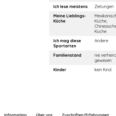
Ich lese meistens
Zeitungen
Meine Lieblings-
Mexikanisc
Küche
Küche,
Chinesisch
Küche
Ich mag diese
Andere
Sportarten
Familienstand
nie verheir
gewesen
Kinder
kein Kind
Information
Über uns
Zuschriften/Erfahrungen