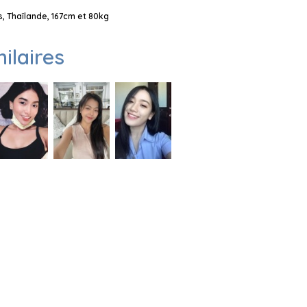
, Thaïlande, 167cm et 80kg
milaires