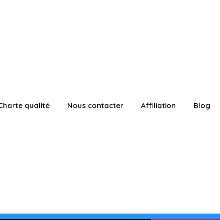
Charte qualité
Nous contacter
Affiliation
Blog