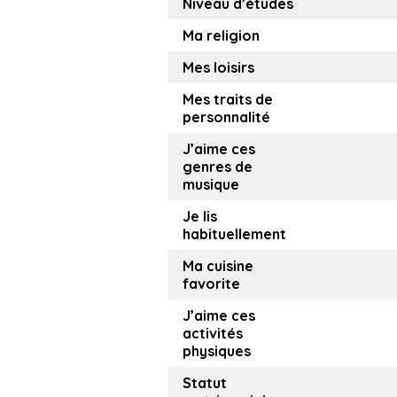
Niveau d’études
Ma religion
Mes loisirs
Mes traits de
personnalité
J’aime ces
genres de
musique
Je lis
habituellement
Ma cuisine
favorite
J’aime ces
activités
physiques
Statut