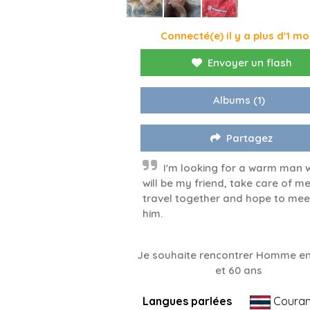
Connecté(e) il y a plus d'1 mo
Envoyer un flash
Albums
(1)
Partagez
I'm looking for a warm man 
will be my friend, take care of me
travel together and hope to mee
him.
Je souhaite rencontrer Homme en
et 60 ans
Langues parlées
Couran