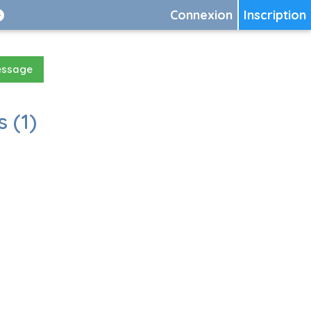
Connexion
Inscription
essage
 (1)