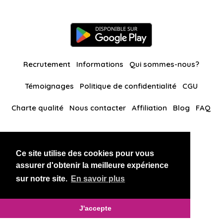
Recrutement
Informations
Qui sommes-nous?
Témoignages
Politique de confidentialité
CGU
Charte qualité
Nous contacter
Affiliation
Blog
FAQ
Nos autres sites
Ce site utilise des cookies pour vous
BlackAndBeauties
RussianKisses
assurer d'obtenir la meilleure expérience
sur notre site.
En savoir plus
Copyright 2026 thaidatevip
J'accepte