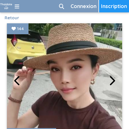
Connexion
Inscription
Retour
144