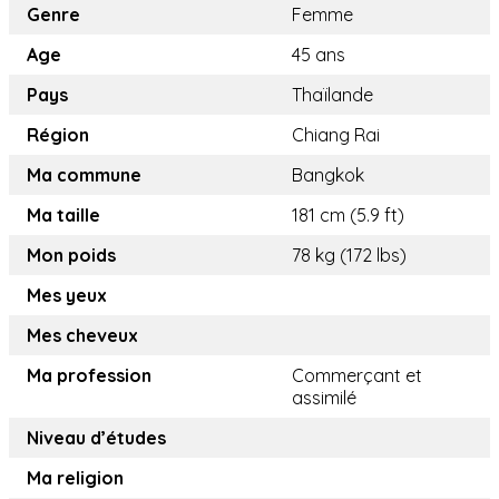
Genre
Femme
Age
45 ans
Pays
Thaïlande
Région
Chiang Rai
Ma commune
Bangkok
Ma taille
181 cm (5.9 ft)
Mon poids
78 kg (172 lbs)
Mes yeux
Mes cheveux
Ma profession
Commerçant et
assimilé
Niveau d’études
Ma religion