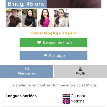
Binay, 45 ans
Connecté(e) il y a 20 jours
Envoyer un flash
Partagez
Messages
Profil
Je souhaite rencontrer Homme entre 50 et 51 ans
Langues parlées
Courant
Notions