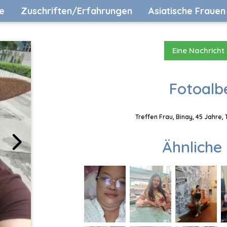
e
Zuschriften/Erfahrungen
Asiatische Frauen
Eine Nachricht
Fotoalb
Treffen Frau, Binay, 45 Jahre,
Ähnliche 