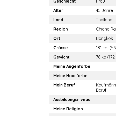
Geschlecht
Frau
Alter
45 Jahre
Land
Thailand
Region
Chiang Ra
Ort
Bangkok
Grösse
181 cm (5.9
Gewicht
78 kg (172 
Meine Augenfarbe
Meine Haarfarbe
Mein Beruf
Kaufmänn
Beruf
Ausbildungsniveau
Meine Religion