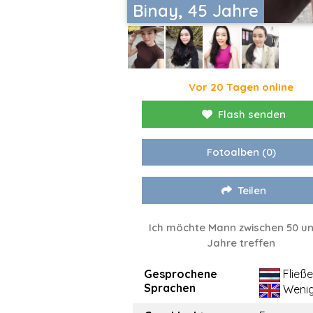
Binay, 45 Jahre
Vor 20 Tagen online
Flash senden
Fotoalben
(0)
Teilen
Ich möchte Mann zwischen 50 un
Jahre treffen
Gesprochene
Fließ
Sprachen
Weni