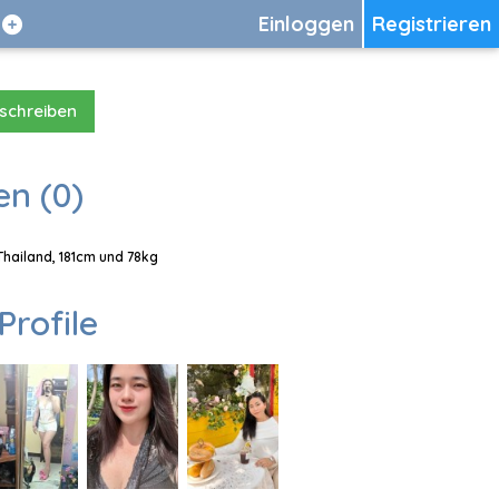
Einloggen
Registrieren
 schreiben
en (0)
 Thailand, 181cm und 78kg
Profile