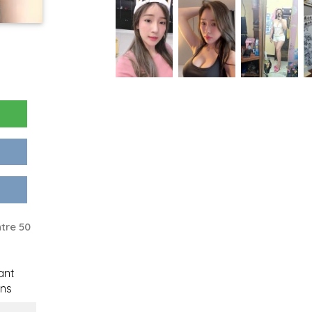
tre 50
ant
ns