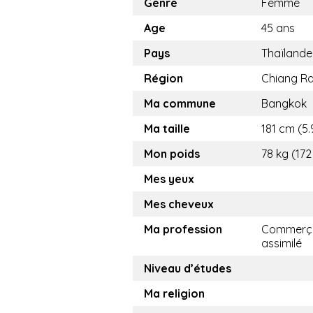
Genre
Femme
Age
45 ans
Pays
Thaïlande
Région
Chiang Ra
Ma commune
Bangkok
Ma taille
181 cm (5.
Mon poids
78 kg (172
Mes yeux
Mes cheveux
Ma profession
Commerça
assimilé
Niveau d’études
Ma religion