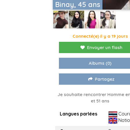
Binay, 45 ans
Connecté(e) il y a 19 jours
Envoyer un flash
Albums
(0)
Partagez
Je souhaite rencontrer Homme en
et 51 ans
Langues parlées
Cour
Notio