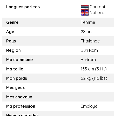
Langues parlées
Courant
Notions
Genre
Femme
Age
28 ans
Pays
Thaïlande
Région
Buri Ram
Ma commune
Buriram
Ma taille
155 cm (5.1 ft)
Mon poids
52 kg (115 lbs)
Mes yeux
Mes cheveux
Ma profession
Employé
Niveau d’études