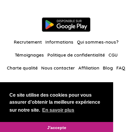
Recrutement
Informations
Qui sommes-nous?
Témoignages
Politique de confidentialité
CGU
Charte qualité
Nous contacter
Affiliation
Blog
FAQ
Nos autres sites
Ce site utilise des cookies pour vous
BlackAndBeauties
RussianKisses
assurer d'obtenir la meilleure expérience
sur notre site.
En savoir plus
Copyright 2026 thaidatevip
J'accepte