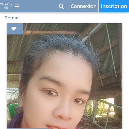
Connexion
Inscription
Retour
1