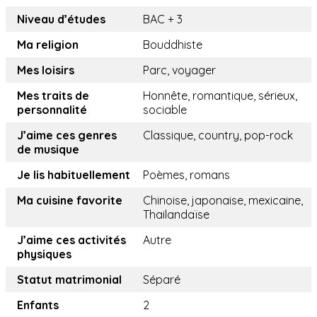
Niveau d’études
BAC + 3
Ma religion
Bouddhiste
Mes loisirs
Parc, voyager
Mes traits de
Honnête, romantique, sérieux,
personnalité
sociable
J’aime ces genres
Classique, country, pop-rock
de musique
Je lis habituellement
Poèmes, romans
Ma cuisine favorite
Chinoise, japonaise, mexicaine,
Thailandaïse
J’aime ces activités
Autre
physiques
Statut matrimonial
Séparé
Enfants
2