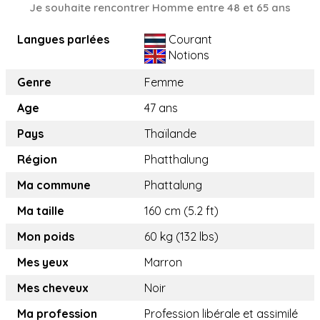
Je souhaite rencontrer Homme entre 48 et 65 ans
Langues parlées
Courant
Notions
Genre
Femme
Age
47 ans
Pays
Thaïlande
Région
Phatthalung
Ma commune
Phattalung
Ma taille
160 cm (5.2 ft)
Mon poids
60 kg (132 lbs)
Mes yeux
Marron
Mes cheveux
Noir
Ma profession
Profession libérale et assimilé