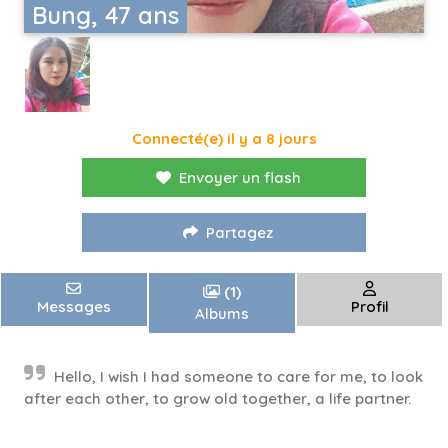
Bung, 47 ans
Connecté(e) il y a 8 jours
Envoyer un flash
Partagez
(1)
Messages
Profil
Albums
Hello, I wish I had someone to care for me, to look
after each other, to grow old together, a life partner.