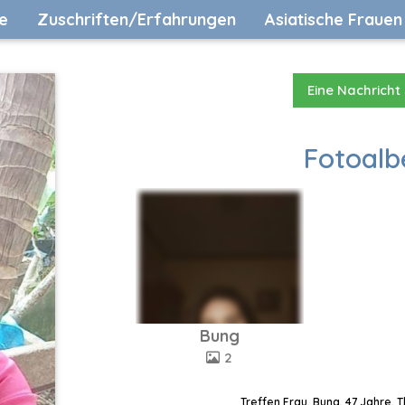
e
Zuschriften/Erfahrungen
Asiatische Frauen
Eine Nachricht
Fotoalb
Bung
2
Treffen Frau, Bung, 47 Jahre, 