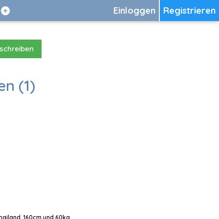
Einloggen
Registrieren
 schreiben
en (1)
Thailand, 160cm und 60kg