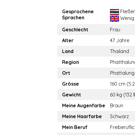
Gesprochene
Fließe
Sprachen
Wenig
Geschlecht
Frau
Alter
47 Jahre
Land
Thailand
Region
Phatthalun
Ort
Phattalung
Grösse
160 cm (5.2
Gewicht
60 kg (132 
Meine Augenfarbe
Braun
Meine Haarfarbe
Schwarz
Mein Beruf
Freiberufli