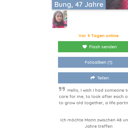
Bung, 47 Jahre
Vor 9 Tagen online
Flash senden
Fotoalben
(1)
Teilen
Hello, I wish I had someone t
care for me, to look after each o
to grow old together, a life partn
Ich möchte Mann zwischen 48 un
Jahre treffen