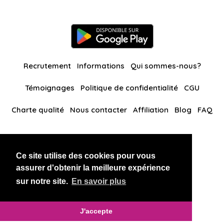
Recrutement
Informations
Qui sommes-nous?
Témoignages
Politique de confidentialité
CGU
Charte qualité
Nous contacter
Affiliation
Blog
FAQ
Nos autres sites
Ce site utilise des cookies pour vous
BlackAndBeauties
RussianKisses
assurer d'obtenir la meilleure expérience
sur notre site.
En savoir plus
Copyright 2026 thaidatevip
J'accepte