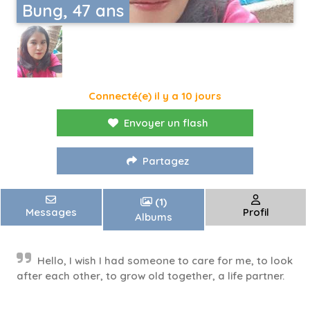
Bung, 47 ans
Connecté(e) il y a 10 jours
Envoyer un flash
Partagez
(1)
Messages
Profil
Albums
Hello, I wish I had someone to care for me, to look
after each other, to grow old together, a life partner.