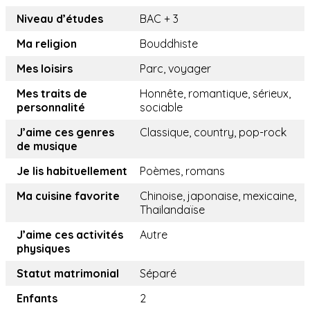
Niveau d’études
BAC + 3
Ma religion
Bouddhiste
Mes loisirs
Parc, voyager
Mes traits de
Honnête, romantique, sérieux,
personnalité
sociable
J’aime ces genres
Classique, country, pop-rock
de musique
Je lis habituellement
Poèmes, romans
Ma cuisine favorite
Chinoise, japonaise, mexicaine,
Thailandaïse
J’aime ces activités
Autre
physiques
Statut matrimonial
Séparé
Enfants
2