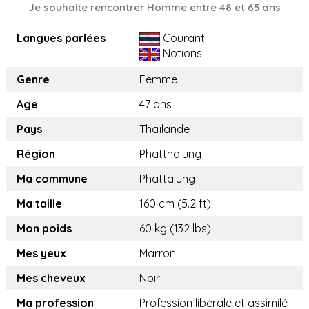
Je souhaite rencontrer Homme entre 48 et 65 ans
Langues parlées
Courant
Notions
Genre
Femme
Age
47 ans
Pays
Thaïlande
Région
Phatthalung
Ma commune
Phattalung
Ma taille
160 cm (5.2 ft)
Mon poids
60 kg (132 lbs)
Mes yeux
Marron
Mes cheveux
Noir
Ma profession
Profession libérale et assimilé