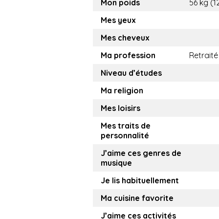
Mon poids
56 kg (1
Mes yeux
Mes cheveux
Ma profession
Retraité
Niveau d’études
Ma religion
Mes loisirs
Mes traits de
personnalité
J’aime ces genres de
musique
Je lis habituellement
Ma cuisine favorite
J’aime ces activités