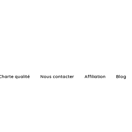
Charte qualité
Nous contacter
Affiliation
Blog