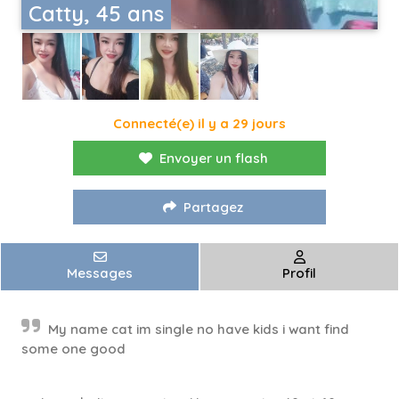
Catty, 45 ans
Connecté(e) il y a 29 jours
Envoyer un flash
Partagez
Messages
Profil
My name cat im single no have kids i want find
some one good