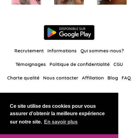
Recrutement
Informations
Qui sommes-nous?
Témoignages
Politique de confidentialité
CGU
Charte qualité
Nous contacter
Affiliation
Blog
FAQ
Nos autres sites
Ce site utilise des cookies pour vous
BlackAndBeauties
RussianKisses
assurer d'obtenir la meilleure expérience
sur notre site.
En savoir plus
Copyright 2026 thaidatevip