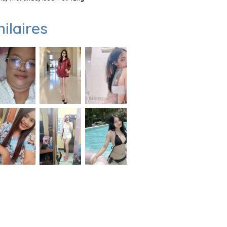
milaires