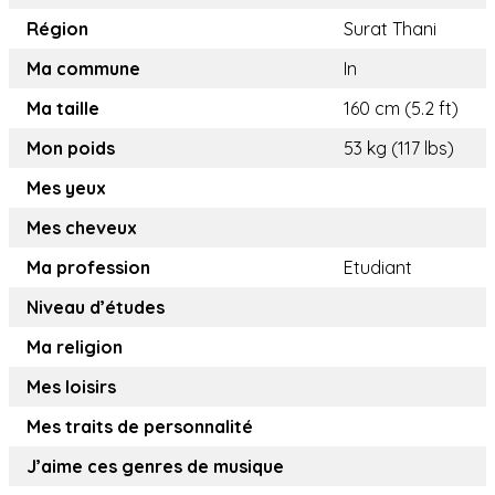
Région
Surat Thani
Ma commune
In
Ma taille
160 cm (5.2 ft)
Mon poids
53 kg (117 lbs)
Mes yeux
Mes cheveux
Ma profession
Etudiant
Niveau d’études
Ma religion
Mes loisirs
Mes traits de personnalité
J’aime ces genres de musique