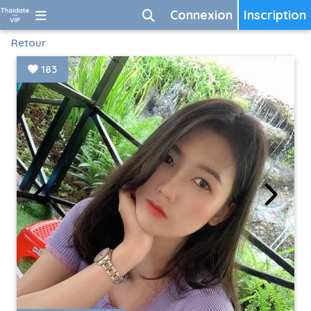
Connexion
Inscription
Retour
183