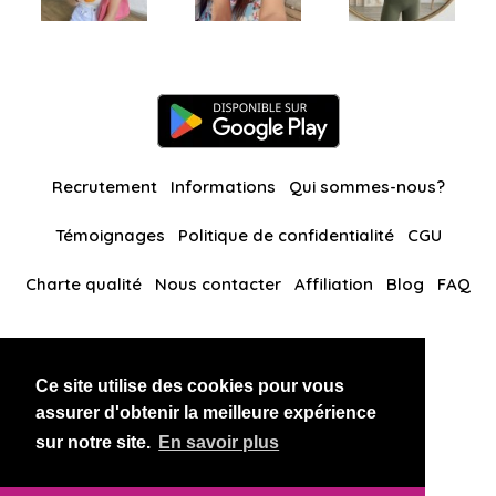
Recrutement
Informations
Qui sommes-nous?
Témoignages
Politique de confidentialité
CGU
Charte qualité
Nous contacter
Affiliation
Blog
FAQ
Nos autres sites
Ce site utilise des cookies pour vous
BlackAndBeauties
RussianKisses
assurer d'obtenir la meilleure expérience
sur notre site.
En savoir plus
Copyright 2026 thaidatevip