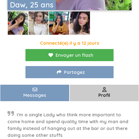
Daw, 25 ans
Connecté(e) il y a 12 jours
Envoyer un flash
Partagez
Messages
Profil
I'm a single Lady who think more important to
come home and spend quality time with my man and
family instead of hanging out at the bar or out there
doing some other stuffs