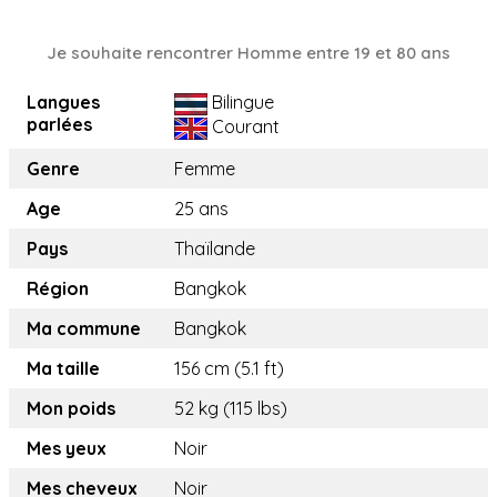
Je souhaite rencontrer Homme entre 19 et 80 ans
Langues
Bilingue
parlées
Courant
Genre
Femme
Age
25 ans
Pays
Thaïlande
Région
Bangkok
Ma commune
Bangkok
Ma taille
156 cm (5.1 ft)
Mon poids
52 kg (115 lbs)
Mes yeux
Noir
Mes cheveux
Noir