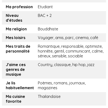
Ma profession
Etudiant
Niveau
BAC + 2
d’études
Ma religion
Bouddhiste
Mes loisirs
Voyager, amis, parc, cinema, café
Mes traits de
Romantique, responsable, optimiste,
personnalité
honnête, gentil, communicant, calme,
sérieux, sensible, sociable
J’aime ces
Country, classique, hip hop, jazz
genres de
musique
Je lis
Poèmes, romans, journaux,
habituellement
magazines
Ma cuisine
Thailandaïse
favorite