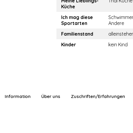
Meine Lieblings-
Thai Küche
Küche
Ich mag diese
Schwimmen,
Sportarten
Andere
Familienstand
alleinstehe
Kinder
kein Kind
Information
Über uns
Zuschriften/Erfahrungen