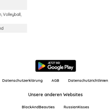
 Volleyball,
nd
Datenschutzerklärung
AGB
Datenschutzrichtlinien
Unsere anderen Websites
BlackAndBeauties
RussianKisses