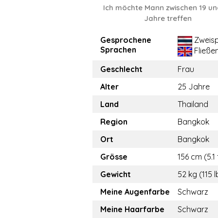
Ich möchte Mann zwischen 19 un
Jahre treffen
Gesprochene
Zweisp
Sprachen
Fließe
Geschlecht
Frau
Alter
25 Jahre
Land
Thailand
Region
Bangkok
Ort
Bangkok
Grösse
156 cm (5.1 
Gewicht
52 kg (115 l
Meine Augenfarbe
Schwarz
Meine Haarfarbe
Schwarz