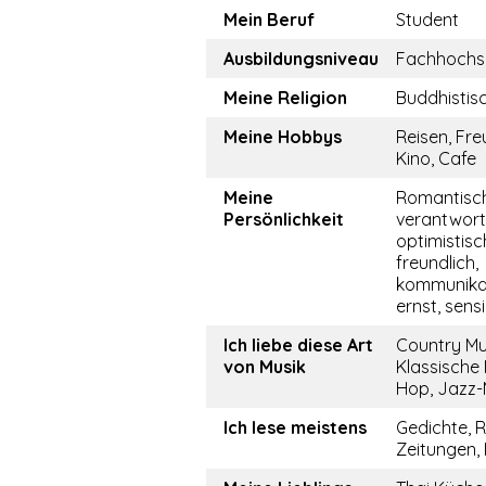
Mein Beruf
Student
Ausbildungsniveau
Fachhochs
Meine Religion
Buddhistis
Meine Hobbys
Reisen, Fre
Kino, Cafe
Meine
Romantisch
Persönlichkeit
verantwor
optimistisch
freundlich,
kommunikati
ernst, sensi
Ich liebe diese Art
Country Mu
von Musik
Klassische 
Hop, Jazz-
Ich lese meistens
Gedichte, 
Zeitungen,