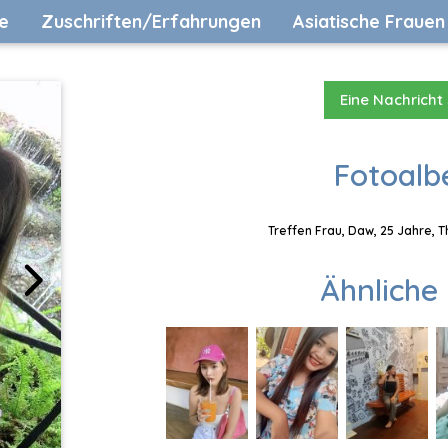
e
Zuschriften/Erfahrungen
Asiatische Frauen
Eine Nachricht
Fotoalb
Treffen Frau, Daw, 25 Jahre, 
Ähnliche 