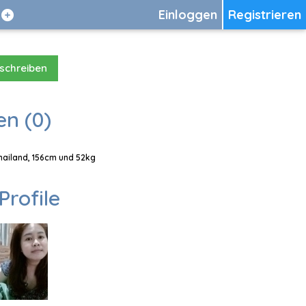
Einloggen
Registrieren
 schreiben
en (0)
Thailand, 156cm und 52kg
Profile