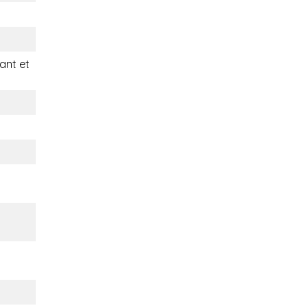
nt et