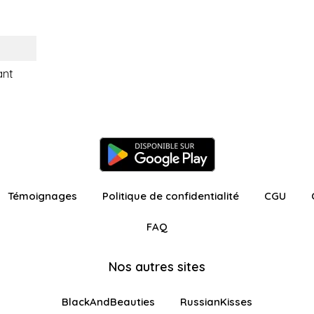
ant
Témoignages
Politique de confidentialité
CGU
FAQ
Nos autres sites
BlackAndBeauties
RussianKisses