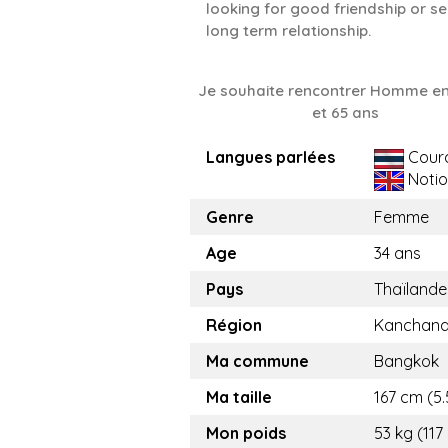
looking for good friendship or se
long term relationship.
Je souhaite rencontrer Homme en
et 65 ans
Langues parlées
Cour
Notio
Genre
Femme
Age
34 ans
Pays
Thaïlande
Région
Kanchana
Ma commune
Bangkok
Ma taille
167 cm (5.
Mon poids
53 kg (117 