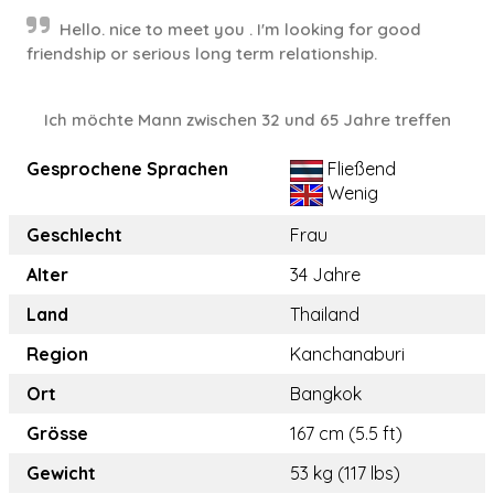
Hello. nice to meet you . I'm looking for good
friendship or serious long term relationship.
Ich möchte Mann zwischen 32 und 65 Jahre treffen
Gesprochene Sprachen
Fließend
Wenig
Geschlecht
Frau
Alter
34 Jahre
Land
Thailand
Region
Kanchanaburi
Ort
Bangkok
Grösse
167 cm (5.5 ft)
Gewicht
53 kg (117 lbs)