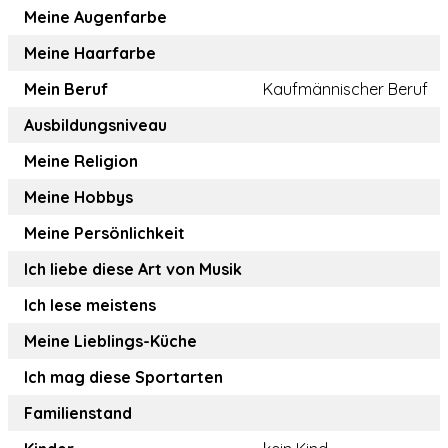
Meine Augenfarbe
Meine Haarfarbe
Mein Beruf
Kaufmännischer Beruf
Ausbildungsniveau
Meine Religion
Meine Hobbys
Meine Persönlichkeit
Ich liebe diese Art von Musik
Ich lese meistens
Meine Lieblings-Küche
Ich mag diese Sportarten
Familienstand