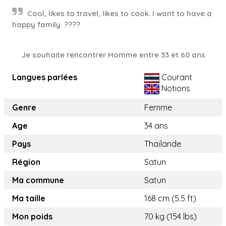
Cool, likes to travel, likes to cook. I want to have a
happy family. ????
Je souhaite rencontrer Homme entre 33 et 60 ans
Langues parlées
Courant
Notions
Genre
Femme
Age
34 ans
Pays
Thaïlande
Région
Satun
Ma commune
Satun
Ma taille
168 cm (5.5 ft)
Mon poids
70 kg (154 lbs)