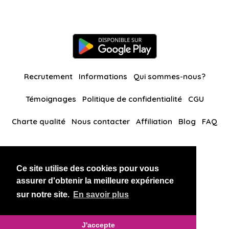
Recrutement
Informations
Qui sommes-nous?
Témoignages
Politique de confidentialité
CGU
Charte qualité
Nous contacter
Affiliation
Blog
FAQ
Nos autres sites
Ce site utilise des cookies pour vous
BlackAndBeauties
RussianKisses
assurer d'obtenir la meilleure expérience
sur notre site.
En savoir plus
Copyright 2026 thaidatevip
J'accepte