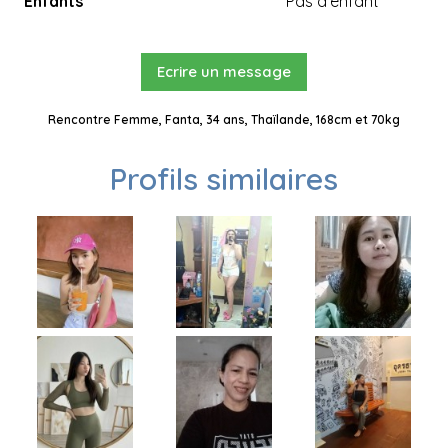
Enfants
Pas d'enfant
Ecrire un message
Rencontre Femme, Fanta, 34 ans, Thaïlande, 168cm et 70kg
Profils similaires