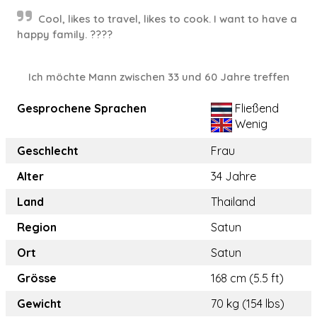
Cool, likes to travel, likes to cook. I want to have a
happy family. ????
Ich möchte Mann zwischen 33 und 60 Jahre treffen
Gesprochene Sprachen
Fließend
Wenig
Geschlecht
Frau
Alter
34 Jahre
Land
Thailand
Region
Satun
Ort
Satun
Grösse
168 cm (5.5 ft)
Gewicht
70 kg (154 lbs)