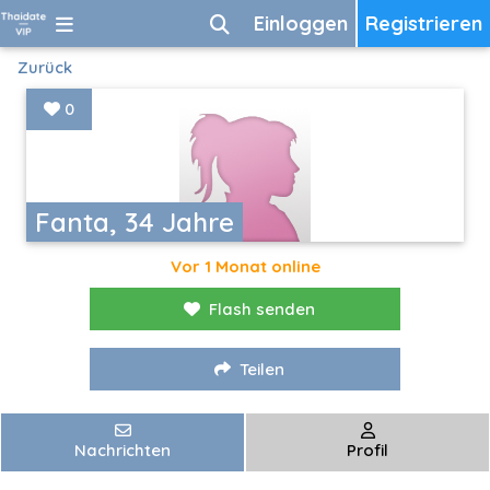
Einloggen
Registrieren
Zurück
0
Fanta, 34 Jahre
Vor 1 Monat online
Flash senden
Teilen
Nachrichten
Profil