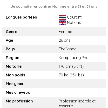
Je souhaite rencontrer Homme entre 51 et 51 ans
Langues parlées
Courant
Notions
Genre
Femme
Age
26 ans
Pays
Thaïlande
Région
Kamphaeng Phet
Ma taille
170 cm (5.6 ft)
Mon poids
70 kg (154 lbs)
Mes yeux
Mes cheveux
Ma profession
Profession libérale et
assimilé