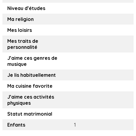
Niveau d’études
Ma religion
Mes loisirs
Mes traits de
personnalité
J’aime ces genres de
musique
Je lis habituellement
Ma cuisine favorite
J’aime ces activités
physiques
Statut matrimonial
Enfants
1