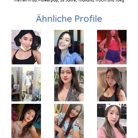
Treffen Frau, Flowerpop, 26 Jahre, Thailand, 170cm und 70kg
Ähnliche Profile