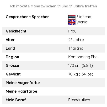
Ich möchte Mann zwischen 51 und 51 Jahre treffen
Gesprochene Sprachen
Fließend
Wenig
Geschlecht
Frau
Alter
26 Jahre
Land
Thailand
Region
Kamphaeng Phet
Grösse
170 cm (5.6 ft)
Gewicht
70 kg (154 lbs)
Meine Augenfarbe
Meine Haarfarbe
Mein Beruf
Freiberuflich