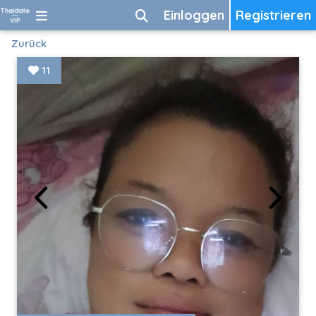
Einloggen
Registrieren
Zurück
11