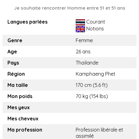
Je souhaite rencontrer Homme entre 51 et 51 ans
Langues parlées
Courant
Notions
Genre
Femme
Age
26 ans
Pays
Thaïlande
Région
Kamphaeng Phet
Ma taille
170 cm (5.6 ft)
Mon poids
70 kg (154 lbs)
Mes yeux
Mes cheveux
Ma profession
Profession libérale et
assimilé