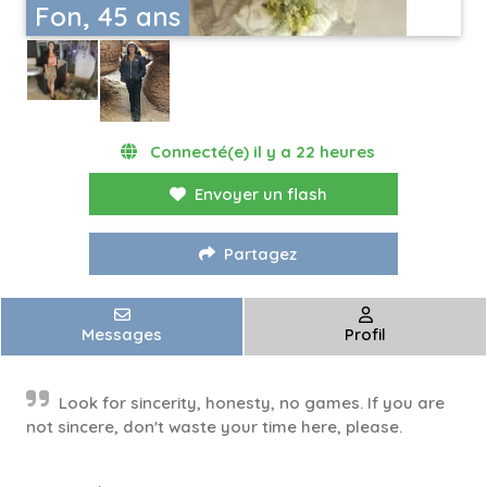
Fon, 45 ans
Connecté(e) il y a 22 heures
Envoyer un flash
Partagez
Messages
Profil
Look for sincerity, honesty, no games. If you are
not sincere, don't waste your time here, please.