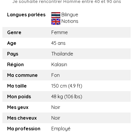
Je souhaite rencontrer Homme entre 40 et 90 ans
Langues parlées
Bilingue
Notions
Genre
Femme
Age
45 ans
Pays
Thaïlande
Région
Kalasin
Ma commune
Fon
Ma taille
150 cm (4.9 ft)
Mon poids
48 kg (106 lbs)
Mes yeux
Noir
Mes cheveux
Noir
Ma profession
Employé