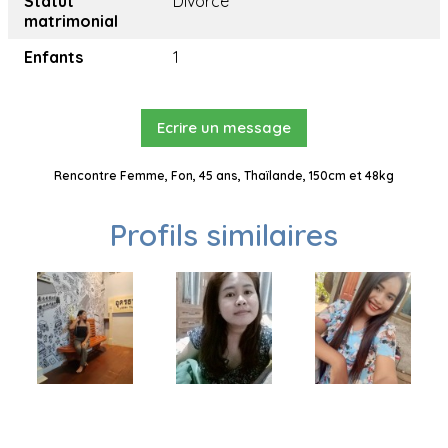
Statut
Divorcé
matrimonial
Enfants
1
Ecrire un message
Rencontre Femme, Fon, 45 ans, Thaïlande, 150cm et 48kg
Profils similaires