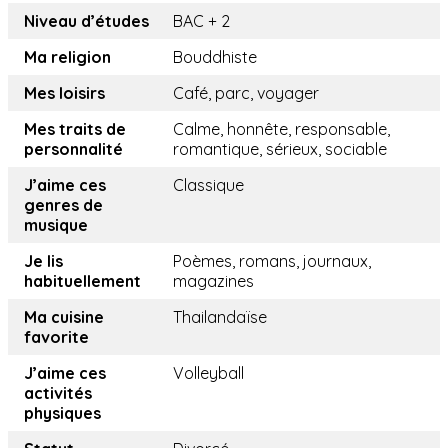
Niveau d’études
BAC + 2
Ma religion
Bouddhiste
Mes loisirs
Café, parc, voyager
Mes traits de
Calme, honnête, responsable,
personnalité
romantique, sérieux, sociable
J’aime ces
Classique
genres de
musique
Je lis
Poèmes, romans, journaux,
habituellement
magazines
Ma cuisine
Thailandaïse
favorite
J’aime ces
Volleyball
activités
physiques