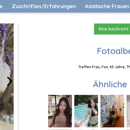
e
Zuschriften/Erfahrungen
Asiatische Frauen
Eine Nachricht
Fotoalb
Treffen Frau, Fon, 45 Jahre, 
Ähnliche 