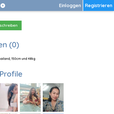
Einloggen
Registrieren
 schreiben
en (0)
Thailand, 150cm und 48kg
Profile