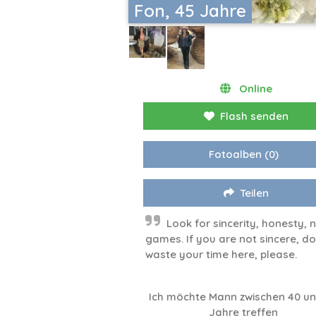
Fon, 45 Jahre
Online
Flash senden
Fotoalben
(0)
Teilen
Look for sincerity, honesty, 
games. If you are not sincere, do
waste your time here, please.
Ich möchte Mann zwischen 40 u
Jahre treffen