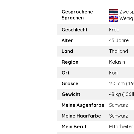
Gesprochene
Zweisp
Sprachen
Wenig
Geschlecht
Frau
Alter
45 Jahre
Land
Thailand
Region
Kalasin
Ort
Fon
Grösse
150 cm (4.9
Gewicht
48 kg (106 
Meine Augenfarbe
Schwarz
Meine Haarfarbe
Schwarz
Mein Beruf
Mitarbeiter