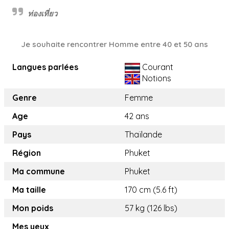
ท่องเที่ยว
Je souhaite rencontrer Homme entre 40 et 50 ans
Langues parlées
Courant
Notions
Genre
Femme
Age
42 ans
Pays
Thaïlande
Région
Phuket
Ma commune
Phuket
Ma taille
170 cm (5.6 ft)
Mon poids
57 kg (126 lbs)
Mes yeux