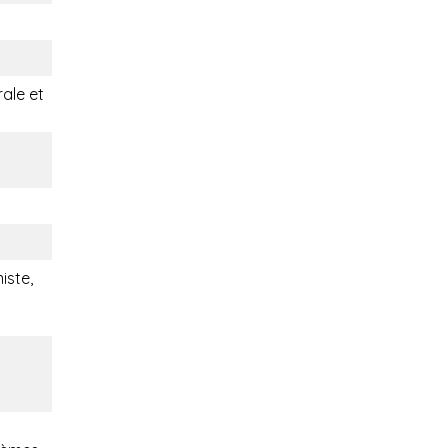
rale et
iste,