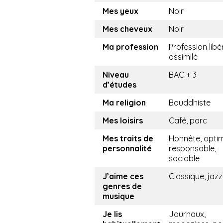
Mes yeux
Noir
Mes cheveux
Noir
Ma profession
Profession libé
assimilé
Niveau
BAC + 3
d’études
Ma religion
Bouddhiste
Mes loisirs
Café, parc
Mes traits de
Honnête, optim
personnalité
responsable,
sociable
J’aime ces
Classique, jazz
genres de
musique
Je lis
Journaux,