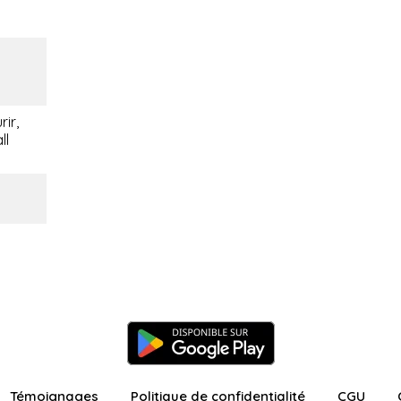
rir,
ll
Témoignages
Politique de confidentialité
CGU