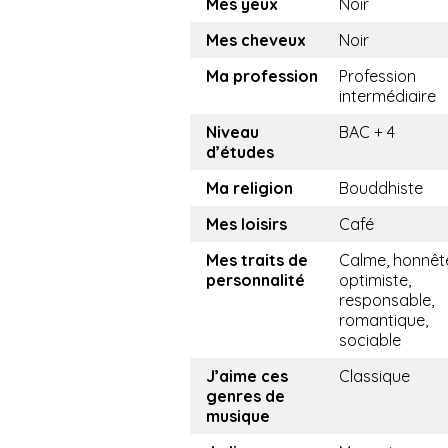
Mes yeux
Noir
Mes cheveux
Noir
Ma profession
Profession
intermédiaire
Niveau
BAC + 4
d’études
Ma religion
Bouddhiste
Mes loisirs
Café
Mes traits de
Calme, honnêt
personnalité
optimiste,
responsable,
romantique,
sociable
J’aime ces
Classique
genres de
musique