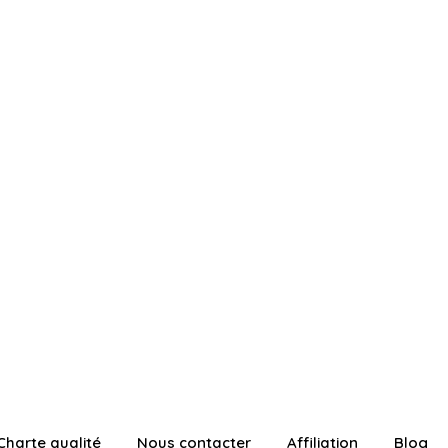
Charte qualité
Nous contacter
Affiliation
Blog