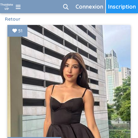
Connexion
Inscription
Retour
51