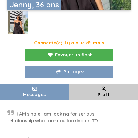
Jenny, 36 ans
Connecté(e) il y a plus d'1 mois
Envoyer un flash
Partagez
Messages
Profil
I AM single.I am looking for serious
relationship.What are you looking on TD.