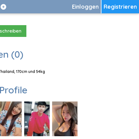
Einloggen
Registrieren
 schreiben
en (0)
 Thailand, 170cm und 54kg
Profile