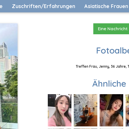
e
Zuschriften/Erfahrungen
Asiatische Frauen
Eine Nachricht
Fotoalb
Treffen Frau, Jenny, 36 Jahre,
Ähnliche 