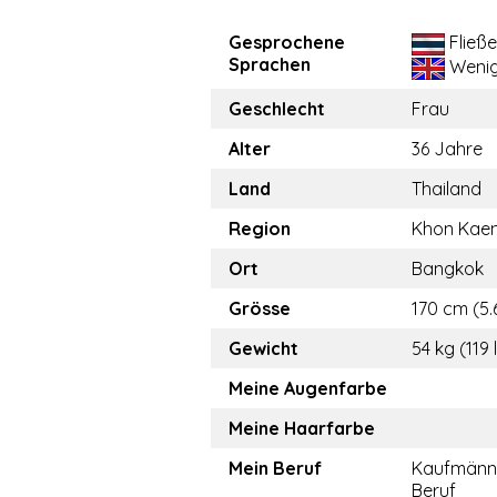
Gesprochene
Fließ
Sprachen
Weni
Geschlecht
Frau
Alter
36 Jahre
Land
Thailand
Region
Khon Kae
Ort
Bangkok
Grösse
170 cm (5.6
Gewicht
54 kg (119 
Meine Augenfarbe
Meine Haarfarbe
Mein Beruf
Kaufmänn
Beruf