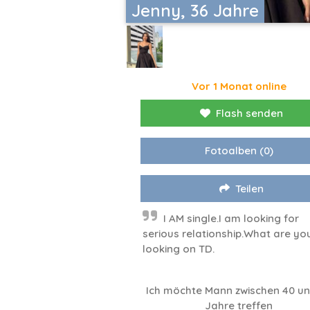
Jenny, 36 Jahre
Vor 1 Monat online
Flash senden
Fotoalben
(0)
Teilen
I AM single.I am looking for
serious relationship.What are yo
looking on TD.
Ich möchte Mann zwischen 40 u
Jahre treffen