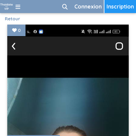
Connexion
Inscription
Retour
0