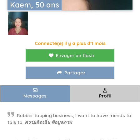
Kaem, 50 ans
Connecté(e) il y a plus d'1 mois
Envoyer un flash
Partagez
Messages
Profil
Rubber tapping business, I want to have friends to
talk to. ความคิดเห็น ข้อมูลภาพ