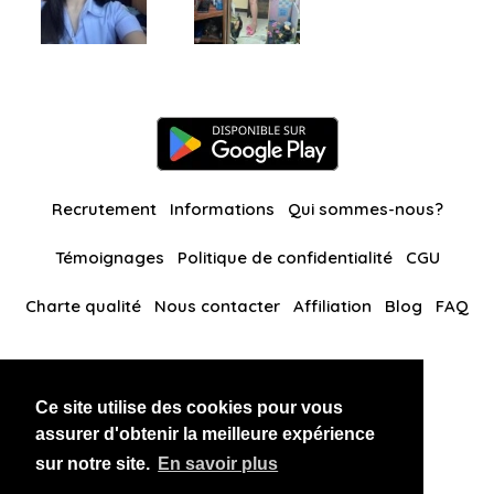
Recrutement
Informations
Qui sommes-nous?
Témoignages
Politique de confidentialité
CGU
Charte qualité
Nous contacter
Affiliation
Blog
FAQ
Nos autres sites
Ce site utilise des cookies pour vous
BlackAndBeauties
RussianKisses
assurer d'obtenir la meilleure expérience
sur notre site.
En savoir plus
Copyright 2026 thaidatevip