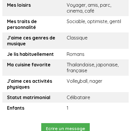
Mes loisirs
Voyager, amis, parc,
cinema, café
Mes traits de
Sociable, optimiste, gentil
personnalité
J’aime ces genres de
Classique
musique
Je lis habituellement
Romans
Ma cuisine favorite
Thailandaïse, japonaise,
française
J’aime ces activités
Volleyball, nager
physiques
Statut matrimonial
Célibataire
Enfants
1
Ecrire un message