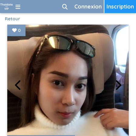
Connexion
Inscription
Retour
0