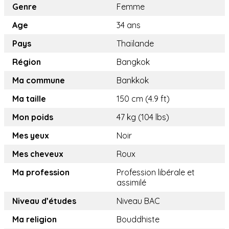
Genre
Femme
Age
34 ans
Pays
Thaïlande
Région
Bangkok
Ma commune
Bankkok
Ma taille
150 cm (4.9 ft)
Mon poids
47 kg (104 lbs)
Mes yeux
Noir
Mes cheveux
Roux
Ma profession
Profession libérale et
assimilé
Niveau d’études
Niveau BAC
Ma religion
Bouddhiste