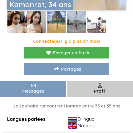
Kamonrat, 34 ans
Connecté(e) il y a plus d'1 mois
Envoyer un flash
Partagez
Messages
Profil
Je souhaite rencontrer Homme entre 35 et 55 ans
Langues parlées
Bilingue
Notions