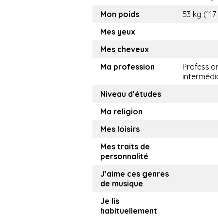
Mon poids
53 kg (117
Mes yeux
Mes cheveux
Ma profession
Professio
intermédi
Niveau d’études
Ma religion
Mes loisirs
Mes traits de
personnalité
J’aime ces genres
de musique
Je lis
habituellement