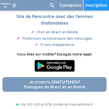
Connexion
Inscription
Site de Rencontre avec des femmes
thailandaises
Chat en direct et illimité
Traduction automatique des messages
17 ans d'expérience
Vous êtes sur mobile? Essayez notre appli.
Je m'inscris GRATUITEMENT
Dialoguez en direct et en illimité
+ de 100 000 profils modérés manuellement