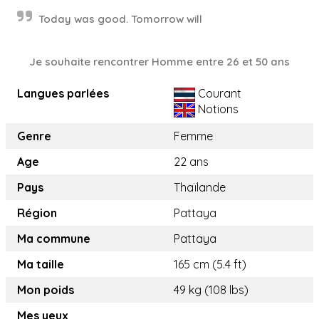
Today was good. Tomorrow will
Je souhaite rencontrer Homme entre 26 et 50 ans
Langues parlées
Courant
Notions
Genre
Femme
Age
22 ans
Pays
Thaïlande
Région
Pattaya
Ma commune
Pattaya
Ma taille
165 cm (5.4 ft)
Mon poids
49 kg (108 lbs)
Mes yeux