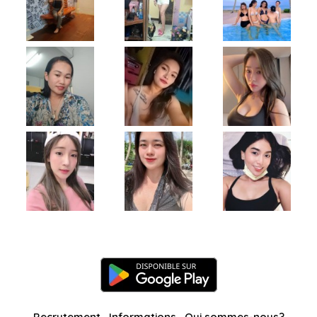
Recrutement
Informations
Qui sommes-nous?