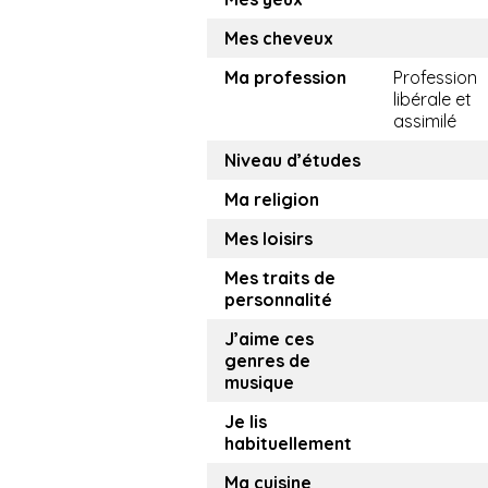
Mes cheveux
Ma profession
Profession
libérale et
assimilé
Niveau d’études
Ma religion
Mes loisirs
Mes traits de
personnalité
J’aime ces
genres de
musique
Je lis
habituellement
Ma cuisine