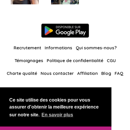
Recrutement
Informations
Qui sommes-nous?
Témoignages
Politique de confidentialité
CGU
Charte qualité
Nous contacter
Affiliation
Blog
FAQ
Nos autres sites
Ce site utilise des cookies pour vous
BlackAndBeauties
RussianKisses
assurer d'obtenir la meilleure expérience
sur notre site.
En savoir plus
Copyright 2026 thaidatevip