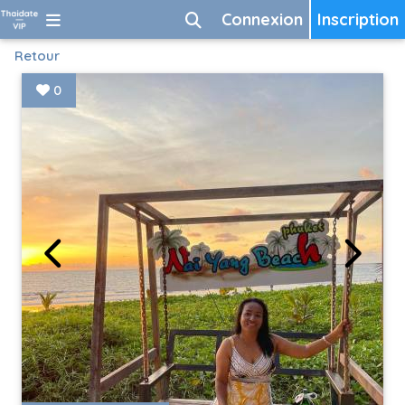
Connexion
Inscription
Retour
0