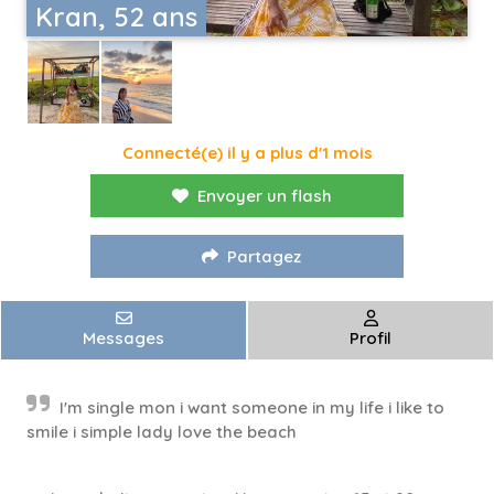
Kran, 52 ans
Connecté(e) il y a plus d'1 mois
Envoyer un flash
Partagez
Messages
Profil
I'm single mon i want someone in my life i like to
smile i simple lady love the beach