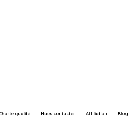
Charte qualité
Nous contacter
Affiliation
Blog