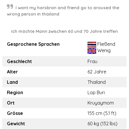
I want my harsbran and friend go to aroused the
wrong person in thailand
Ich möchte Mann zwischen 60 und 70 Jahre treffen
Gesprochene Sprachen
Fließend
Wenig
Geschlecht
Frau
Alter
62 Jahre
Land
Thailand
Region
Lop Buri
Ort
Kruyaymom
Grösse
155 cm (5.1 ft)
Gewicht
60 kg (132 lbs)