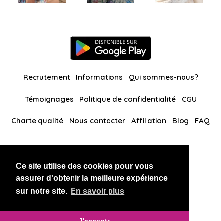
Recrutement
Informations
Qui sommes-nous?
Témoignages
Politique de confidentialité
CGU
Charte qualité
Nous contacter
Affiliation
Blog
FAQ
Nos autres sites
Ce site utilise des cookies pour vous
BlackAndBeauties
RussianKisses
assurer d'obtenir la meilleure expérience
sur notre site.
En savoir plus
Copyright 2026 thaidatevip
J'accepte