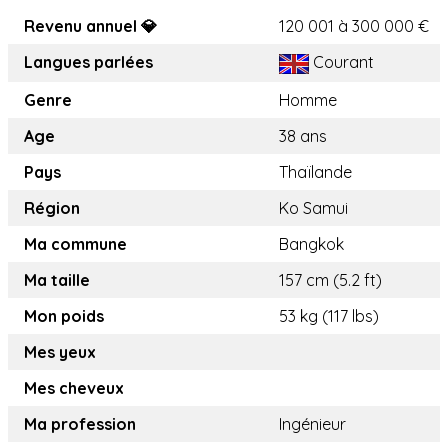
Revenu annuel 💎
120 001 à 300 000 €
Langues parlées
Courant
Genre
Homme
Age
38 ans
Pays
Thaïlande
Région
Ko Samui
Ma commune
Bangkok
Ma taille
157 cm (5.2 ft)
Mon poids
53 kg (117 lbs)
Mes yeux
Mes cheveux
Ma profession
Ingénieur