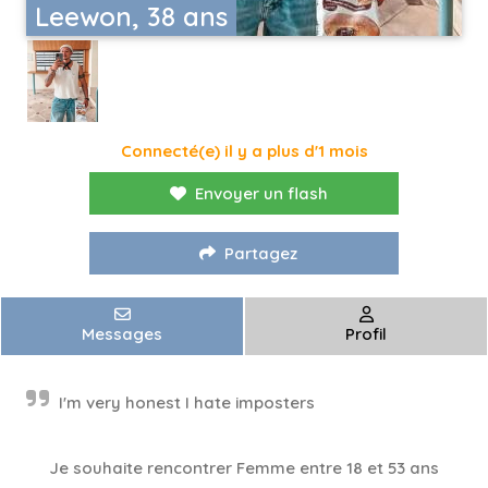
Leewon, 38 ans
Connecté(e) il y a plus d'1 mois
Envoyer un flash
Partagez
Messages
Profil
I'm very honest I hate imposters
Je souhaite rencontrer Femme entre 18 et 53 ans