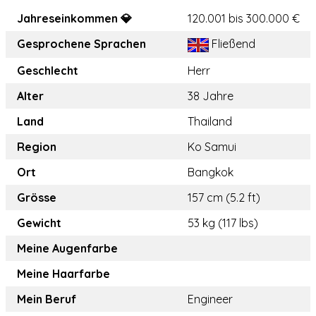
Jahreseinkommen 💎
120.001 bis 300.000 €
Gesprochene Sprachen
Fließend
Geschlecht
Herr
Alter
38 Jahre
Land
Thailand
Region
Ko Samui
Ort
Bangkok
Grösse
157 cm (5.2 ft)
Gewicht
53 kg (117 lbs)
Meine Augenfarbe
Meine Haarfarbe
Mein Beruf
Engineer