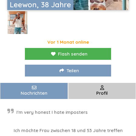
Leewon, 38 Jahre
Vor 1 Monat online
Flash senden
Teilen
Nachrichten
Profil
I'm very honest I hate imposters
Ich möchte Frau zwischen 18 und 53 Jahre treffen