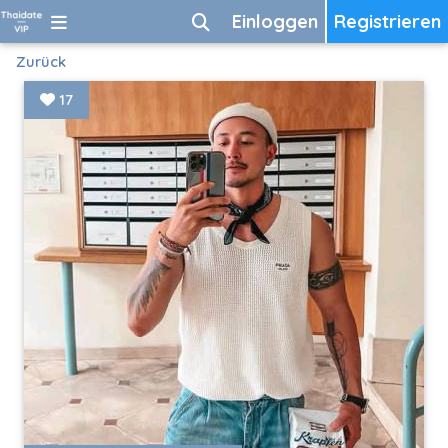
Einloggen
Registrieren
Zurück
17