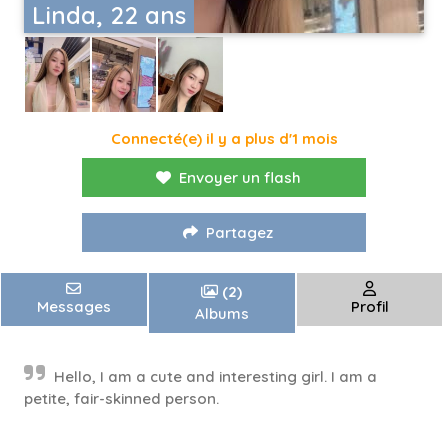
Linda, 22 ans
Connecté(e) il y a plus d'1 mois
Envoyer un flash
Partagez
(2)
Messages
Profil
Albums
Hello, I am a cute and interesting girl. I am a
petite, fair-skinned person. ⁠