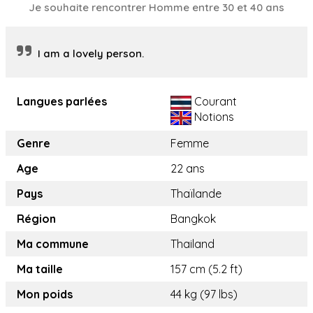
Je souhaite rencontrer Homme entre 30 et 40 ans
I am a lovely person.
Langues parlées
Courant
Notions
Genre
Femme
Age
22 ans
Pays
Thaïlande
Région
Bangkok
Ma commune
Thailand
Ma taille
157 cm (5.2 ft)
Mon poids
44 kg (97 lbs)