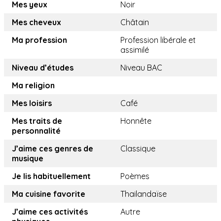
Mes yeux
Noir
Mes cheveux
Châtain
Ma profession
Profession libérale et
assimilé
Niveau d’études
Niveau BAC
Ma religion
Mes loisirs
Café
Mes traits de
Honnête
personnalité
J’aime ces genres de
Classique
musique
Je lis habituellement
Poèmes
Ma cuisine favorite
Thailandaïse
J’aime ces activités
Autre