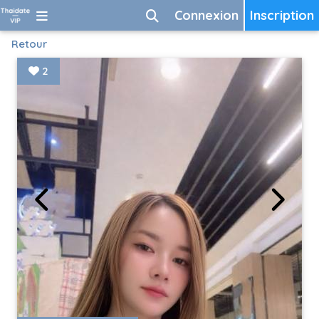
Connexion
Inscription
Retour
2