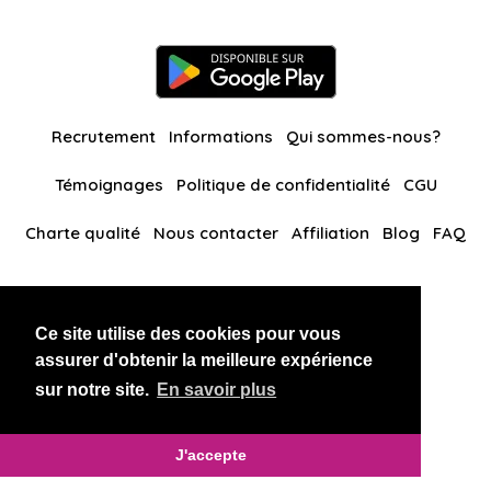
Recrutement
Informations
Qui sommes-nous?
Témoignages
Politique de confidentialité
CGU
Charte qualité
Nous contacter
Affiliation
Blog
FAQ
Nos autres sites
Ce site utilise des cookies pour vous
BlackAndBeauties
RussianKisses
assurer d'obtenir la meilleure expérience
sur notre site.
En savoir plus
Copyright 2026 thaidatevip
J'accepte