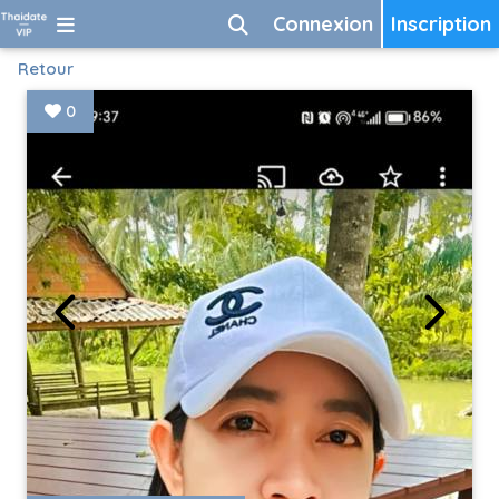
Connexion
Inscription
Retour
0