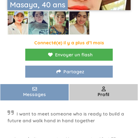
Masaya, 40 ans
Connecté(e) il y a plus d'1 mois
Envoyer un flash
Partagez
Messages
Profil
I want to meet someone who is ready to build a
future and walk hand in hand together