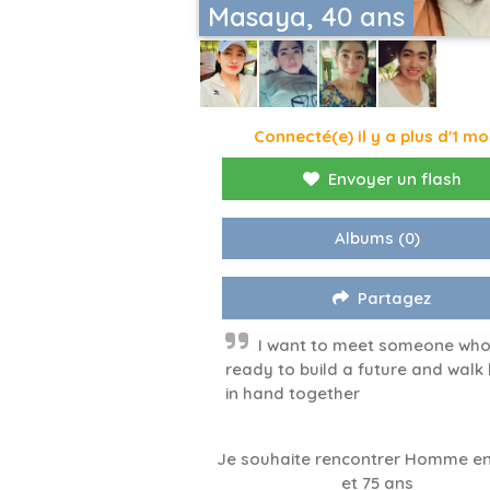
Masaya, 40 ans
Connecté(e) il y a plus d'1 mo
Envoyer un flash
Albums
(0)
Partagez
I want to meet someone who
ready to build a future and walk
in hand together
Je souhaite rencontrer Homme en
et 75 ans