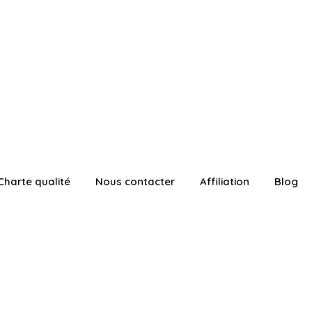
Charte qualité
Nous contacter
Affiliation
Blog