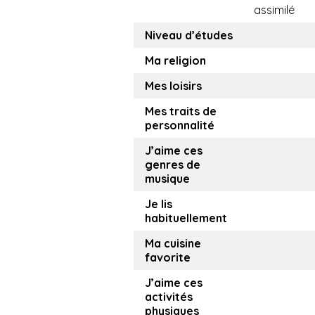
assimilé
Niveau d’études
Ma religion
Mes loisirs
Mes traits de
personnalité
J’aime ces
genres de
musique
Je lis
habituellement
Ma cuisine
favorite
J’aime ces
activités
physiques