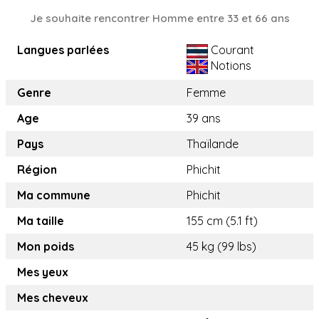
Je souhaite rencontrer Homme entre 33 et 66 ans
Langues parlées
Courant
Notions
Genre
Femme
Age
39 ans
Pays
Thaïlande
Région
Phichit
Ma commune
Phichit
Ma taille
155 cm (5.1 ft)
Mon poids
45 kg (99 lbs)
Mes yeux
Mes cheveux