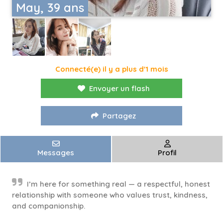
May, 39 ans
Connecté(e) il y a plus d'1 mois
Envoyer un flash
Partagez
Messages
Profil
I’m here for something real — a respectful, honest
relationship with someone who values trust, kindness,
and companionship.