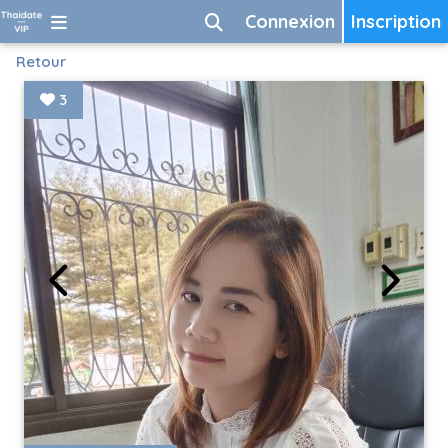
Connexion
Inscription
Retour
3