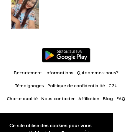
Recrutement
Informations
Qui sommes-nous?
Témoignages
Politique de confidentialité
CGU
Charte qualité
Nous contacter
Affiliation
Blog
FAQ
Nos autres sites
Ce site utilise des cookies pour vous
BlackAndBeauties
RussianKisses