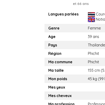
et 66 ans
Langues parlées
Cour
Noti
Genre
Femme
Age
39 ans
Pays
Thaïlande
Région
Phichit
Ma commune
Phichit
Ma taille
155 cm (5.
Mon poids
45 kg (99 
Mes yeux
Mes cheveux
Ma profession
Professio