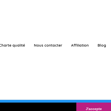
Charte qualité
Nous contacter
Affiliation
Blog
ATUITEMENT
Connexion
J'accepte