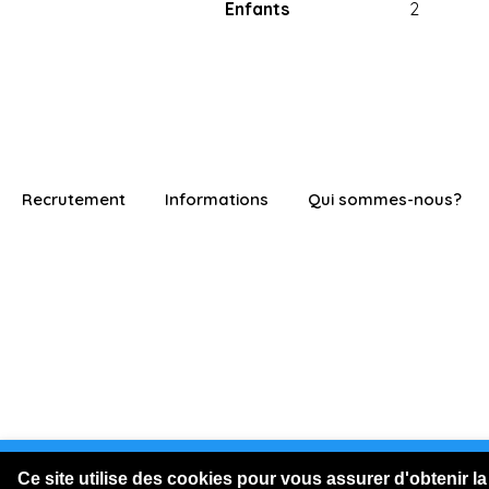
Enfants
2
Recrutement
Informations
Qui sommes-nous?
Vous êtes connecté en visite
Ce site utilise des cookies pour vous assurer d'obtenir la