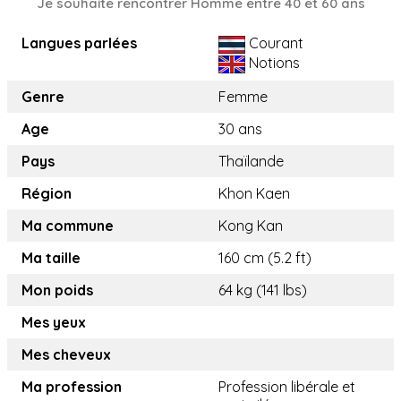
Je souhaite rencontrer Homme entre 40 et 60 ans
Langues parlées
Courant
Notions
Genre
Femme
Age
30 ans
Pays
Thaïlande
Région
Khon Kaen
Ma commune
Kong Kan
Ma taille
160 cm (5.2 ft)
Mon poids
64 kg (141 lbs)
Mes yeux
Mes cheveux
Ma profession
Profession libérale et