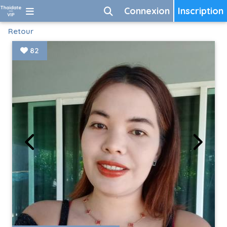
Connexion
Inscription
Retour
82