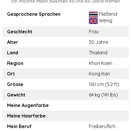
Ich möchte Mann zwischen 40 und 60 Jahre treffen
Gesprochene Sprachen
Fließend
Wenig
Geschlecht
Frau
Alter
30 Jahre
Land
Thailand
Region
Khon Kaen
Ort
Kong Kan
Grösse
160 cm (5.2 ft)
Gewicht
64 kg (141 lbs)
Meine Augenfarbe
Meine Haarfarbe
Mein Beruf
Freiberuflich