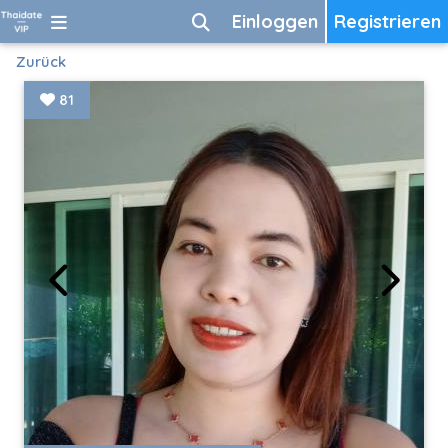
Einloggen
Registrieren
Zurück
81