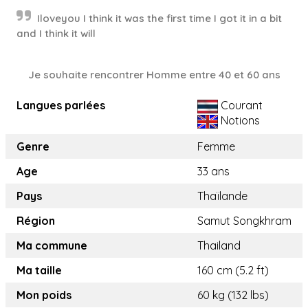
Iloveyou I think it was the first time I got it in a bit
and I think it will
Je souhaite rencontrer Homme entre 40 et 60 ans
Langues parlées
Courant
Notions
Genre
Femme
Age
33 ans
Pays
Thaïlande
Région
Samut Songkhram
Ma commune
Thailand
Ma taille
160 cm (5.2 ft)
Mon poids
60 kg (132 lbs)