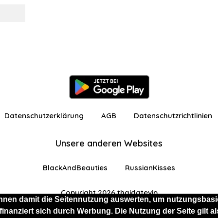
Datenschutzerklärung
AGB
Datenschutzrichtlinien
Unsere anderen Websites
BlackAndBeauties
RussianKisses
Copyright 2026 thaidatevip
nnen damit die Seitennutzung auswerten, um nutzungsbasie
 finanziert sich durch Werbung. Die Nutzung der Seite gilt
 eingeschränkten Funktionen angemeldet
Kostenlos 