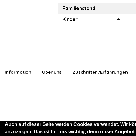
Familienstand
Kinder
4
Information
Über uns
Zuschriften/Erfahrungen
Auch auf dieser Seite werden Cookies verwendet. Wir kö
anzuzeigen. Das ist für uns wichtig, denn unser Angebot
Sie sind als Besucher mit