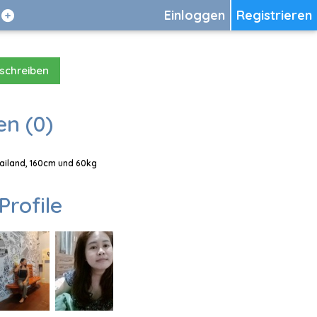
Einloggen
Registrieren
 schreiben
en (0)
hailand, 160cm und 60kg
Profile