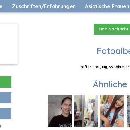
e
Zuschriften/Erfahrungen
Asiatische Frauen
Eine Nachricht
Fotoalb
Treffen Frau, My, 33 Jahre, T
Ähnliche 
t