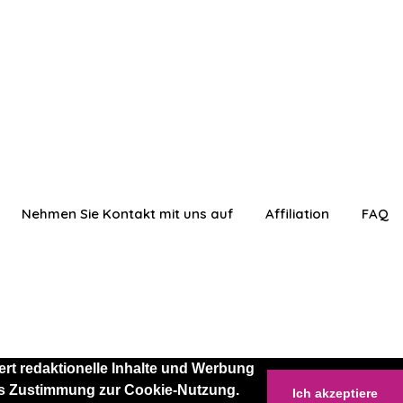
Nehmen Sie Kontakt mit uns auf
Affiliation
FAQ
rt redaktionelle Inhalte und Werbung
 als Zustimmung zur Cookie-Nutzung.
Ich akzeptiere
anmelden
Einloggen