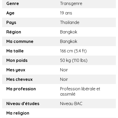
Genre
Transgenre
Age
19 ans
Pays
Thaïlande
Région
Bangkok
Ma commune
Bangkok
Ma taille
166 cm (5.4 ft)
Mon poids
50 kg (110 lbs)
Mes yeux
Noir
Mes cheveux
Noir
Ma profession
Profession libérale et
assimilé
Niveau d’études
Niveau BAC
Ma religion