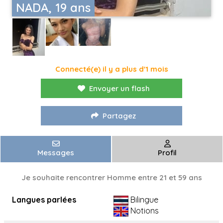
NADA, 19 ans
Connecté(e) il y a plus d'1 mois
Envoyer un flash
Partagez
Messages
Profil
Je souhaite rencontrer Homme entre 21 et 59 ans
Langues parlées
Bilingue
Notions