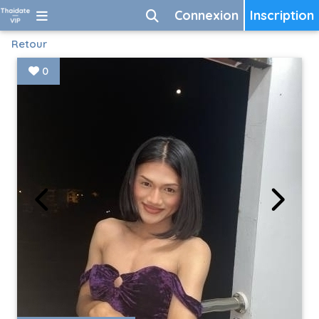
Connexion
Inscription
Retour
0